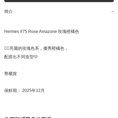
簡介
−
Hermes #75 Rose Amazone 玫瑰橙橘色

👍🏻亮麗的玫瑰色系，優秀橙橘色，

配搭出不同造型🩷

尊櫃貨

保鮮期： 2025年12月