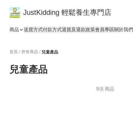
JustKidding 輕鬆養生專門店
商品
送貨方式
付款方式
退貨及退款政策
會員專區
關於我們
首頁
/
所有商品
/
兒童產品
兒童產品
9項 商品