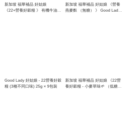
新加坡 福華補品 好姑娘
新加坡 福華補品 好姑娘 《營養
《22+營養好穀糧 》 有機牛油果
燕麥麩 （無糖） 》 Good Lady
🥑 （低糖） GoodLady 22+
《Dr. β-Glucan (No Sugar)》 -
Complete Nutrimix - Organic
750g
Avocado （Low Sugar) 750g
Good Lady 好姑娘 - 22營養好穀
新加坡 福華補品 好姑娘 《22營
糧 (3種不同口味) 25g × 9包裝
養好穀糧 - 小麥草味🌱 （低糖）
》 Good Lady 22 Complete
Nutrimix - Wheat Grass （Low
Sugar) - 750g