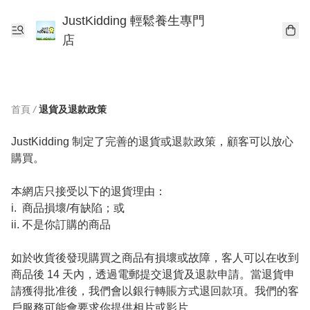
JustKidding 輕鬆養生專門
店
首頁
/
退貨及退款政策
JustKidding 制定了完善的退貨或退款政策，顧客可以放心
購買。

本網店只接受以下的退貨理由：

i.	商品損壞/有缺陷；或 

ii.	不是你訂購的商品

如於收貨後發現購買之商品有損壞或故障，客人可以在收到
商品後 14 天內，透過電郵提交退貨及退款申請。當退貨申
請獲得批准後，我們會以銀行轉賬方式退回款項。我們的客
戶服務可能會要求你提供相片或影片。
