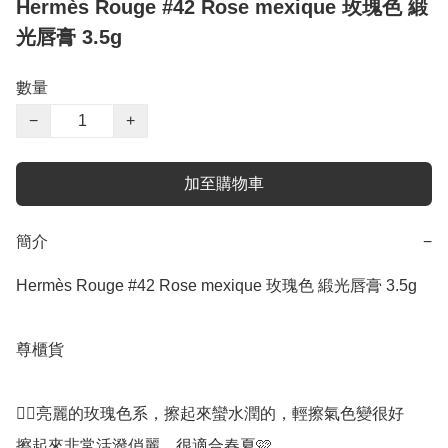
Hermès Rouge #42 Rose mexique 玫瑰色 緞
光唇膏 3.5g
數量
−
+
加至購物車
簡介
−
Hermès Rouge #42 Rose mexique 玫瑰色 緞光唇膏 3.5g

尊櫃貨

👍🏻亮麗的玫瑰色系，擦起來蠻水潤的，輕擦氣色變很好

擦起來非常活潑俏麗，很適合春夏🩷
