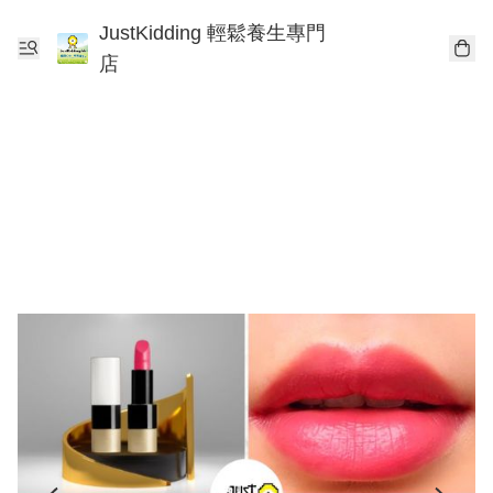
JustKidding 輕鬆養生專門
店