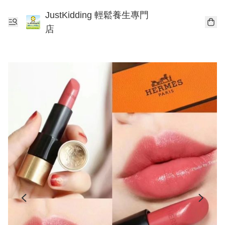
JustKidding 輕鬆養生專門
店