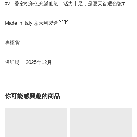
#21 香蜜桃茶色充滿仙氣，活力十足，是夏天首選色號❣️ 

Made in Italy 意大利製造🇮🇹

專櫃貨

保鮮期： 2025年12月
你可能感興趣的商品