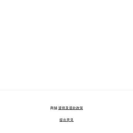
商舖
退貨及退款政策
提出意見