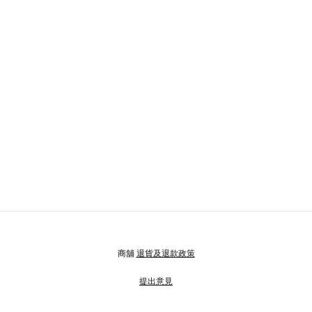
商舖
退貨及退款政策
提出意見