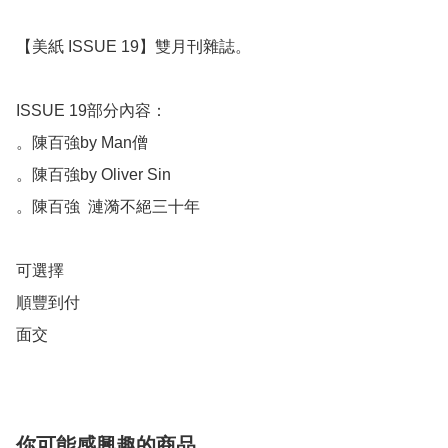
【美紙 ISSUE 19】雙月刊雜誌。

ISSUE 19部分內容：

。陳百強by Man僧

。陳百強by Oliver Sin 

。陳百強  漣漪不絕三十年

可選擇

順豐到付

面交
你可能感興趣的商品