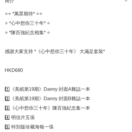
簡介
−
⭐️⭐️ *萬眾期待* ⭐️⭐️

⭐️ *心中想你三十年* ⭐️

⭐️ *陳百強紀念相集* ⭐️

感謝大家支持 *《心中想你三十年》 大滿足套裝* 

HKD680

1️⃣《美紙第19期》Danny 封面A雜誌一本

2️⃣《美紙第19期》Danny 封面B雜誌一本

3️⃣《心中想你三十年》陳百強紀念集一本

4️⃣ 明信片五張

5️⃣ 特別版珍藏海報一張
