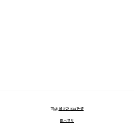
商舖
退貨及退款政策
提出意見