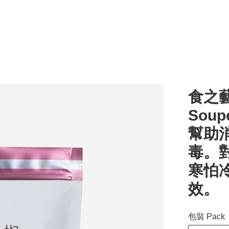
食之藝 
Soup
幫助
毒。對
寒怕
效。
包裝 Pack