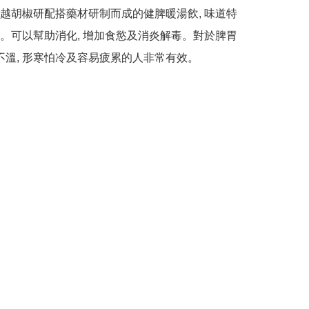
越胡椒研配搭藥材研制而成的健脾暖湯飲, 味道特
。可以幫助消化, 增加食慾及消炎解毒。對於脾胃
肢不溫, 形寒怕冷及容易疲累的人非常有效。
