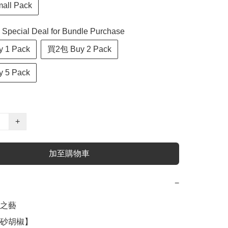
ll Pack
cial Deal for Bundle Purchase
 1 Pack
買2包 Buy 2 Pack
 5 Pack
+
加至購物車
−
食之藝

砂胡椒】
