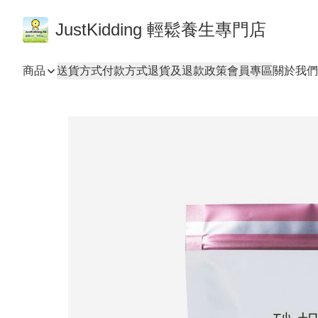
JustKidding 輕鬆養生專門店
商品
送貨方式
付款方式
退貨及退款政策
會員專區
關於我們