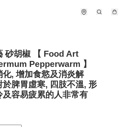
砂胡椒 【 Food Art
ermum Pepperwarm 】
消化, 增加食慾及消炎解
於脾胃虛寒, 四肢不溫, 形
冷及容易疲累的人非常有